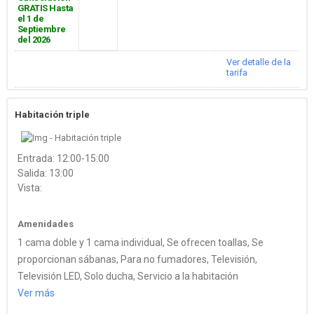
GRATIS Hasta
el 1 de
Septiembre
del 2026
Ver detalle de la
tarifa
Habitación triple
Entrada: 12:00-15:00
Salida: 13:00
Vista:
Amenidades
1 cama doble y 1 cama individual, Se ofrecen toallas, Se
proporcionan sábanas, Para no fumadores, Televisión,
Televisión LED, Solo ducha, Servicio a la habitación
Ver más