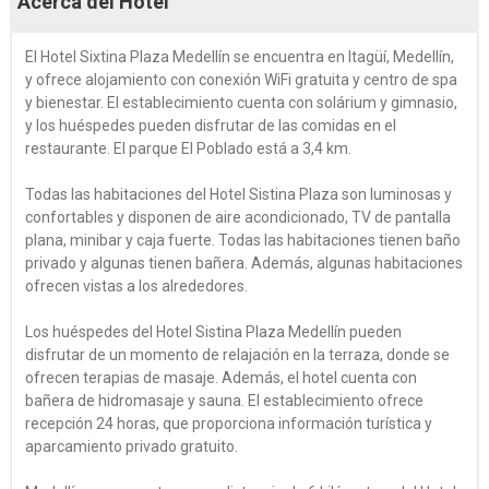
Acerca del Hotel
El Hotel Sixtina Plaza Medellín se encuentra en Itagüí, Medellín,
y ofrece alojamiento con conexión WiFi gratuita y centro de spa
y bienestar. El establecimiento cuenta con solárium y gimnasio,
y los huéspedes pueden disfrutar de las comidas en el
restaurante. El parque El Poblado está a 3,4 km.
Todas las habitaciones del Hotel Sistina Plaza son luminosas y
confortables y disponen de aire acondicionado, TV de pantalla
plana, minibar y caja fuerte. Todas las habitaciones tienen baño
privado y algunas tienen bañera. Además, algunas habitaciones
ofrecen vistas a los alrededores.
Los huéspedes del Hotel Sistina Plaza Medellín pueden
disfrutar de un momento de relajación en la terraza, donde se
ofrecen terapias de masaje. Además, el hotel cuenta con
bañera de hidromasaje y sauna. El establecimiento ofrece
recepción 24 horas, que proporciona información turística y
aparcamiento privado gratuito.