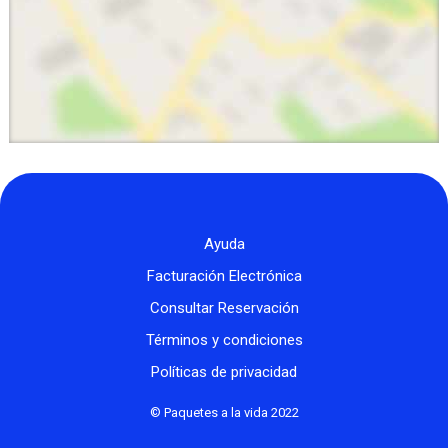
Ayuda
Facturación Electrónica
Consultar Reservación
Términos y condiciones
Políticas de privacidad
© Paquetes a la vida 2022