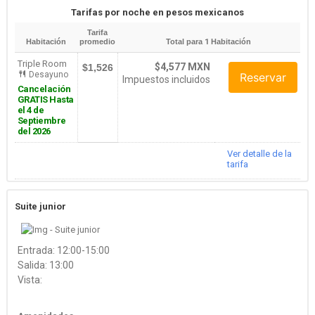
Tarifas por noche en pesos mexicanos
Tarifa
Habitación
promedio
Total para
1
Habitación
Triple Room
$4,577 MXN
$1,526
Desayuno
Reservar
Impuestos incluidos
Cancelación
GRATIS Hasta
el 4 de
Septiembre
del 2026
Ver detalle de la
tarifa
Suite junior
Entrada: 12:00-15:00
Salida: 13:00
Vista: