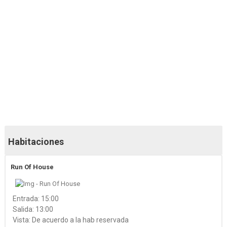
89 fotos más
86 fotos más
Habitaciones
Run Of House
Entrada: 15:00
Salida: 13:00
Vista: De acuerdo a la hab reservada