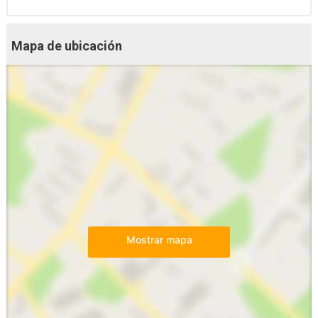
Mapa de ubicación
Mostrar mapa