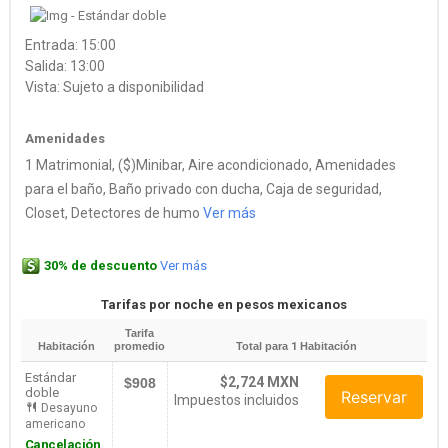
Entrada: 15:00
Salida: 13:00
Vista: Sujeto a disponibilidad
Amenidades
1 Matrimonial, ($)Minibar, Aire acondicionado, Amenidades
para el baño, Baño privado con ducha, Caja de seguridad,
Closet, Detectores de humo
Ver más
30% de descuento
Ver más
Tarifas por noche en pesos mexicanos
Tarifa
Habitación
promedio
Total para
1
Habitación
Estándar
$2,724 MXN
$908
doble
Reservar
Impuestos incluidos
Desayuno
americano
Cancelación