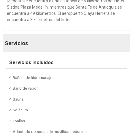
Medellín se encuentra a una distancia de 6 kilómetros del Hotel
Sistina Plaza Medellín, mientras que Santa Fe de Antioquia se
encuentra a 49 kilómetros. El aeropuerto Olaya Herrera se
encuentra a 3 kilómetros del hotel.
Servicios
Servicios incluidos
Bañera de hidromasaje
Baño de vapor
Sauna
Solárium
Toallas
Adaptado personas de movilidad reducida