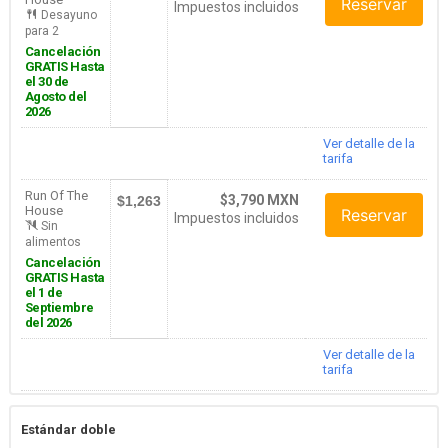
Reservar
Impuestos incluidos
Desayuno
para 2
Cancelación
GRATIS Hasta
el 30 de
Agosto del
2026
Ver detalle de la
tarifa
Run Of The
$3,790 MXN
$1,263
House
Reservar
Impuestos incluidos
Sin
alimentos
Cancelación
GRATIS Hasta
el 1 de
Septiembre
del 2026
Ver detalle de la
tarifa
Estándar doble