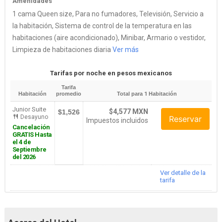
Amenidades
1 cama Queen size, Para no fumadores, Televisión, Servicio a
la habitación, Sistema de control de la temperatura en las
habitaciones (aire acondicionado), Minibar, Armario o vestidor,
Limpieza de habitaciones diaria
Ver más
Tarifas por noche en pesos mexicanos
Tarifa
Habitación
promedio
Total para
1
Habitación
Junior Suite
$4,577 MXN
$1,526
Desayuno
Reservar
Impuestos incluidos
Cancelación
GRATIS Hasta
el 4 de
Septiembre
del 2026
Ver detalle de la
tarifa