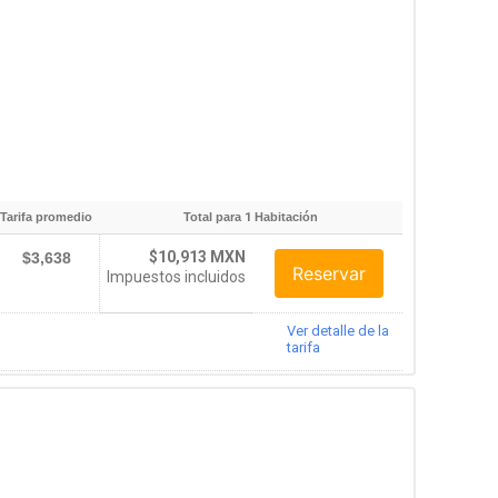
Tarifa promedio
Total para
1
Habitación
$10,913 MXN
$3,638
Reservar
Impuestos incluidos
Ver detalle de la
tarifa