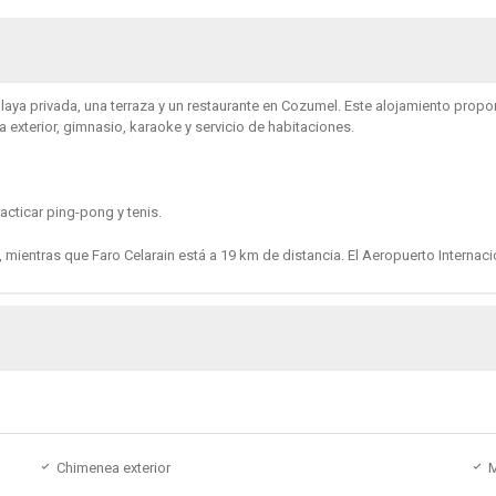
playa privada, una terraza y un restaurante en Cozumel. Este alojamiento propo
a exterior, gimnasio, karaoke y servicio de habitaciones.
acticar ping-pong y tenis.
, mientras que Faro Celarain está a 19 km de distancia. El Aeropuerto Interna
Chimenea exterior
M