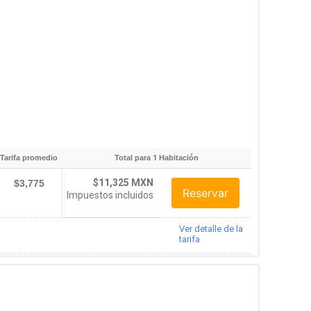
Tarifa promedio
Total para
1
Habitación
$11,325 MXN
$3,775
Reservar
Impuestos incluidos
Ver detalle de la
tarifa