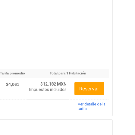
Tarifa promedio
Total para
1
Habitación
$12,182 MXN
$4,061
Reservar
Impuestos incluidos
Ver detalle de la
tarifa