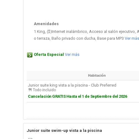
Amenidades
1 King, ($)Internet inalámbrico, Acceso al salón ejecutivo
o terraza, Baño privado con ducha, Base para MP3
Ver má
Oferta Especial
Ver más
Habitación
Junior suite king vista a la piscina - Club Preferred
Todo incluido
Cancelación GRATIS Hasta el 1 de Septiembre del 2026
Junior suite swim-up vista a la piscina