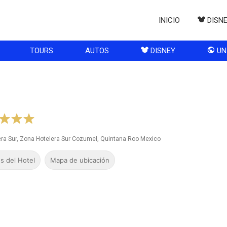
INICIO
DISN
TOURS
AUTOS
DISNEY
UN
lera Sur, Zona Hotelera Sur Cozumel, Quintana Roo Mexico
s del Hotel
Mapa de ubicación