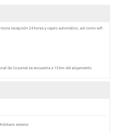
rciona recepción 24 horas y cajero automático, así como wifi
cional de Cozumel se encuentra a 15 km del alojamiento.
obiliario exterior