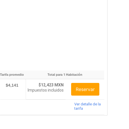
Tarifa promedio
Total para
1
Habitación
$12,423 MXN
$4,141
Reservar
Impuestos incluidos
Ver detalle de la
tarifa