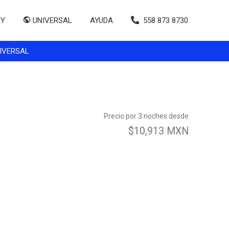
EY
UNIVERSAL
AYUDA
558 873 8730
IVERSAL
Precio por 3 noches desde
$10,913 MXN