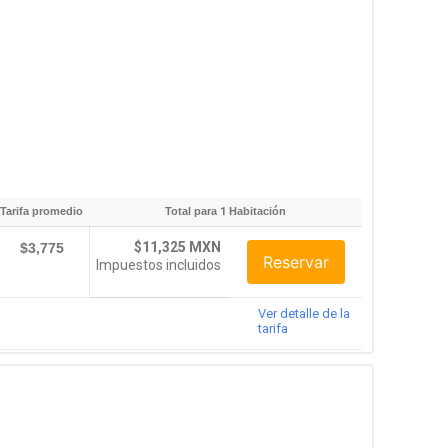
Tarifa promedio
Total para
1
Habitación
$11,325 MXN
$3,775
Reservar
Impuestos incluidos
Ver detalle de la
tarifa