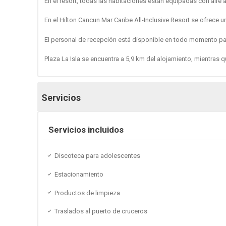
En el resort, todas las habitaciones están equipadas con aire
En el Hilton Cancun Mar Caribe All-Inclusive Resort se ofrece u
El personal de recepción está disponible en todo momento pa
Plaza La Isla se encuentra a 5,9 km del alojamiento, mientras 
Servicios
Servicios incluidos
Discoteca para adolescentes
Estacionamiento
Productos de limpieza
Traslados al puerto de cruceros