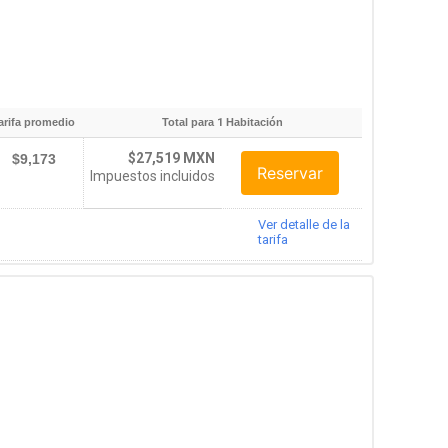
arifa promedio
Total para
1
Habitación
$27,519 MXN
$9,173
Reservar
Impuestos incluidos
Ver detalle de la
tarifa