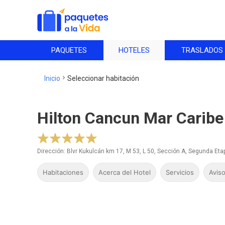
PAQUETES
HOTELES
TRASLADOS
Inicio
Seleccionar
habitación
Hilton Cancun Mar Caribe 
Dirección: Blvr Kukulcán km 17, M 53, L 50, Sección A, Segunda E
Habitaciones
Acerca del Hotel
Servicios
Aviso