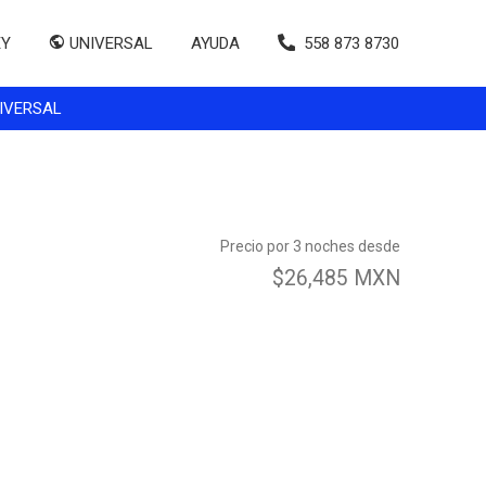
EY
UNIVERSAL
AYUDA
558 873 8730
IVERSAL
Precio por 3 noches desde
$26,485 MXN