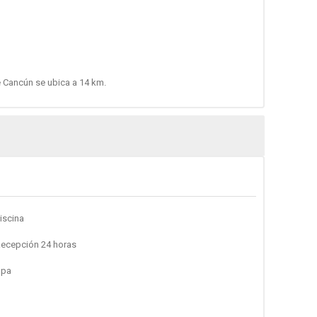
e Cancún se ubica a 14 km.
iscina
ecepción 24 horas
pa