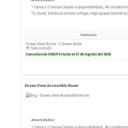
1 Cama o 2 Camas (sujeto a disponibilidad), Air conditionin
TV, Duvet, Electrical current voltage, High-speed internet 
Habitación
Ocean View Room - 2 Queen Beds
Todo incluido
Cancelación GRATIS Hasta el 31 de Agosto del 2026
Ocean View Accessible Room
Amenidades
1 Cama o 2 Camas (sujeto a disponibilidad), Air conditionin