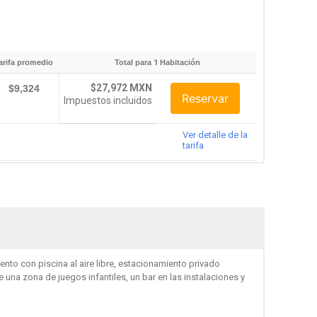
arifa promedio
Total para
1
Habitación
$27,972 MXN
$9,324
Reservar
Impuestos incluidos
Ver detalle de la
tarifa
ento con piscina al aire libre, estacionamiento privado
 una zona de juegos infantiles, un bar en las instalaciones y