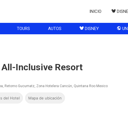
INICIO
DISN
TOURS
AUTOS
DISNEY
UN
All-Inclusive Resort
tapa, Retorno Gucumatz, Zona Hotelera Cancún, Quintana Roo Mexico
s del Hotel
Mapa de ubicación