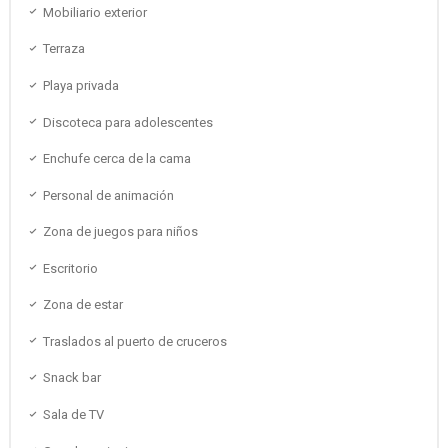
Mobiliario exterior
Terraza
Playa privada
Discoteca para adolescentes
Enchufe cerca de la cama
Personal de animación
Zona de juegos para niños
Escritorio
Zona de estar
Traslados al puerto de cruceros
Snack bar
Sala de TV