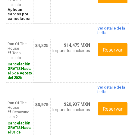
incluido
Aplican
cargos por
cancelación
Ver detalle de la
tarifa
Run Of The
$14,475 MXN
$4,825
House
Reservar
Impuestos incluidos
Todo
incluido
Cancelación
GRATIS Hasta
el 6 de Agosto
del 2026
Ver detalle de la
tarifa
Run Of The
$20,937 MXN
$6,979
House
Reservar
Impuestos incluidos
Desayuno
para 2
Cancelación
GRATIS Hasta
el 31 de