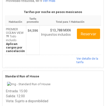
movilidad reducida, Wi-fi
Ver más
Tarifas por noche en pesos mexicanos
Tarifa
Habitación
promedio
Total para
1
Habitación
PREMIER
$13,788 MXN
$4,596
OCEAN VIEW
Reservar
Impuestos incluidos
Todo
incluido
Aplican
cargos por
cancelación
Ver detalle de la
tarifa
Standard Run of House
Entrada: 15:00
Salida: 12:00
Vista: Sujeto a disponibilidad