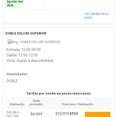
Agosto del
2026
Ver detalle de la
tarifa
DOBLE DELUXE SUPERIOR
Entrada: 15:00-00:00
Salida: 12:00-12:00
Vista: Sujeto a disponibilidad
Amenidades
DOBLE
Tarifas por noche en pesos mexicanos
Tarifa
Habitación
promedio
Total para
1
Habitación
DOUBLE
$12,913 MXN
$4,304
DELUXE