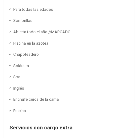
Para todas las edades
Sombrillas
Abierta todo el año //MARCADO
Piscina en la azotea
Chapoteadero
Solárium
Spa
Inglés
Enchufe cerca de la cama
Piscina
Servicios con cargo extra