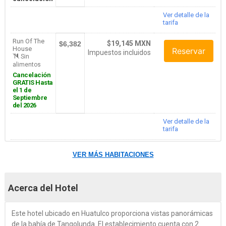
Ver detalle de la
tarifa
Run Of The
$19,145 MXN
$6,382
House
Reservar
Impuestos incluidos
Sin
alimentos
Cancelación
GRATIS Hasta
el 1 de
Septiembre
del 2026
Ver detalle de la
tarifa
VER MÁS HABITACIONES
Acerca del Hotel
Este hotel ubicado en Huatulco proporciona vistas panorámicas
de la bahía de Tangolunda. El establecimiento cuenta con 2