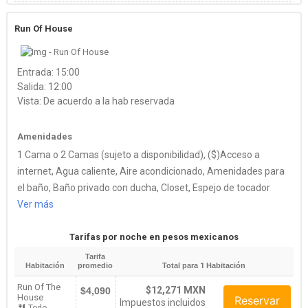
Run Of House
Entrada: 15:00
Salida: 12:00
Vista: De acuerdo a la hab reservada
Amenidades
1 Cama o 2 Camas (sujeto a disponibilidad), ($)Acceso a
internet, Agua caliente, Aire acondicionado, Amenidades para
el baño, Baño privado con ducha, Closet, Espejo de tocador
Ver más
Tarifas por noche en pesos mexicanos
Tarifa
Habitación
promedio
Total para
1
Habitación
Run Of The
$12,271 MXN
$4,090
House
Reservar
Impuestos incluidos
Todo