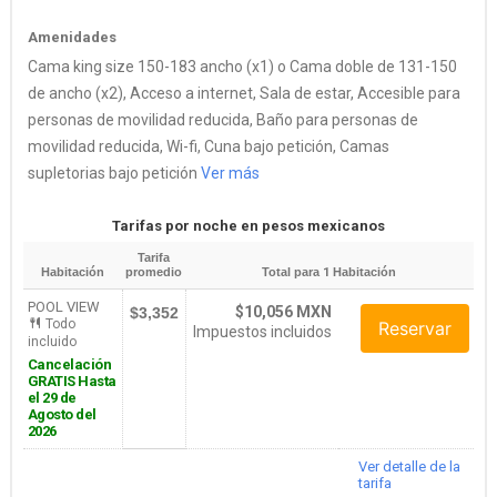
Amenidades
Cama king size 150-183 ancho (x1) o Cama doble de 131-150
de ancho (x2), Acceso a internet, Sala de estar, Accesible para
personas de movilidad reducida, Baño para personas de
movilidad reducida, Wi-fi, Cuna bajo petición, Camas
supletorias bajo petición
Ver más
Tarifas por noche en pesos mexicanos
Tarifa
Habitación
promedio
Total para
1
Habitación
POOL VIEW
$10,056 MXN
$3,352
Todo
Reservar
Impuestos incluidos
incluido
Cancelación
GRATIS Hasta
el 29 de
Agosto del
2026
Ver detalle de la
tarifa