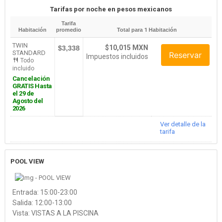
Tarifas por noche en pesos mexicanos
Tarifa
Habitación
promedio
Total para
1
Habitación
TWIN
$10,015 MXN
$3,338
STANDARD
Reservar
Impuestos incluidos
Todo
incluido
Cancelación
GRATIS Hasta
el 29 de
Agosto del
2026
Ver detalle de la
tarifa
POOL VIEW
Entrada: 15:00-23:00
Salida: 12:00-13:00
Vista: VISTAS A LA PISCINA