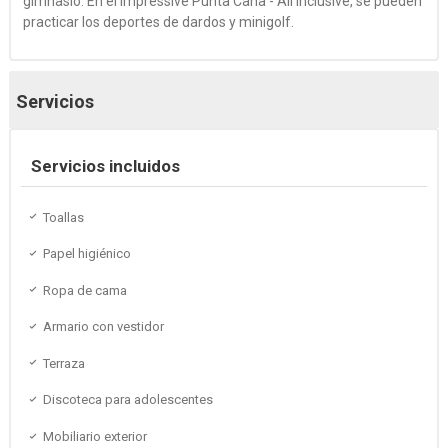
gimnasio. En el Impressive Punta Cana - All Inclusive, se pueden
practicar los deportes de dardos y minigolf.
Servicios
Servicios incluidos
Toallas
Papel higiénico
Ropa de cama
Armario con vestidor
Terraza
Discoteca para adolescentes
Mobiliario exterior