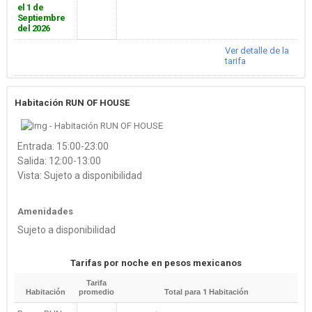
el 1 de
Septiembre
del 2026
Ver detalle de la
tarifa
Habitación RUN OF HOUSE
Entrada: 15:00-23:00
Salida: 12:00-13:00
Vista: Sujeto a disponibilidad
Amenidades
Sujeto a disponibilidad
Tarifas por noche en pesos mexicanos
Tarifa
Habitación
promedio
Total para
1
Habitación