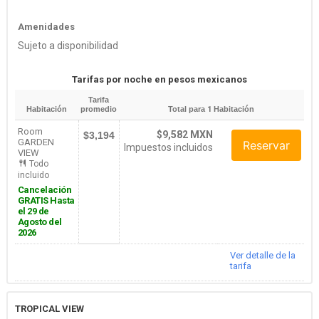
Amenidades
Sujeto a disponibilidad
Tarifas por noche en pesos mexicanos
Tarifa
Habitación
promedio
Total para
1
Habitación
Room
$9,582 MXN
$3,194
GARDEN
Reservar
Impuestos incluidos
VIEW
Todo
incluido
Cancelación
GRATIS Hasta
el 29 de
Agosto del
2026
Ver detalle de la
tarifa
TROPICAL VIEW