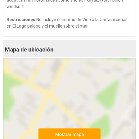
acuáticas no motorizadas como snorkel, kayak, water polo y
windsurf.
Restricciones
No incluye consumo de Vino a la Carta ni cenas
en El Lago palapa y el muelle sobre el mar.
Mapa de ubicación
Mostrar mapa