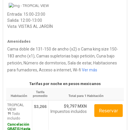
Entrada: 15:00-23:00
Salida: 12:00-13:00
Vista: VISTAS AL JARDÍN
Amenidades
Cama doble de 131-150 de ancho (x2) o Cama king size 150-
183 ancho (x1), Camas supletorias bajo petición, Cuna bajo
petición, Número de dormitorios, Sala de estar, Habitaciones
para fumadores, Acceso a internet, Wi-fi
Ver más
Tarifas por noche en pesos mexicanos
Tarifa
Habitación
promedio
Total para
1
Habitación
TROPICAL
$9,797 MXN
$3,266
VIEW
Reservar
Impuestos incluidos
Todo
incluido
Cancelación
GRATIS Hasta