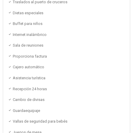
Traslados al puerto de cruceros
Dietas especiales
Buffet para niños
Internet inalámbrico
Sala de reuniones
Proporciona factura
Cajero automático
Asistencia turística
Recepción 24 horas
Cambio de divisas
Guardaequipaje
Vallas de seguridad para bebés
Juegos de mesa