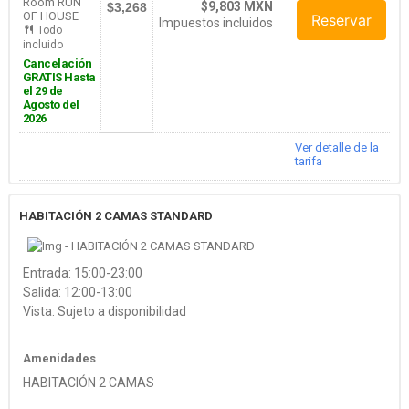
Room RUN
$9,803 MXN
$3,268
OF HOUSE
Reservar
Impuestos incluidos
Todo
incluido
Cancelación
GRATIS Hasta
el 29 de
Agosto del
2026
Ver detalle de la
tarifa
HABITACIÓN 2 CAMAS STANDARD
Entrada: 15:00-23:00
Salida: 12:00-13:00
Vista: Sujeto a disponibilidad
Amenidades
HABITACIÓN 2 CAMAS