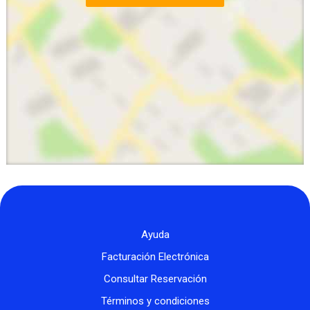
Ayuda
Facturación Electrónica
Consultar Reservación
Términos y condiciones