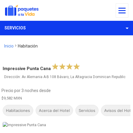
SERVICIOS
Inicio
Habitación
Impressive Punta Cana
Dirección: Av Alemania A-B 108 Bávaro, La Altagracia Dominican Republic
Precio por 3 noches desde
$9,582 MXN
Habitaciones
Acerca del Hotel
Servicios
Avisos del Hote