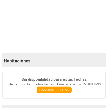
101 fotos más
98 fotos más
Habitaciones
Sin disponibilidad para estas fechas
Intenta consultando otras fechas o llama sin costo al 558 873 8730
CAMBIAR FECHAS