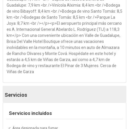
Guadalupe: 7,9 km <br />Vinícola Alximia: 8,4 km <br />Bodega
de vino Bibayoff: 8,4 km <br />Bodega de vino Santo Tomás: 8,5
km <br />Bodegas de Santo Tomás: 8,5 km <br />Parque La
Joya: 8,7 km <br /></p><p>El aeropuerto principal más cercano
es A. Internacional General Abelardo L. Rodríguez (TIJ) a 118,3
km</p> Con una conveniente ubicación en Valle de Guadalupe,
Brisa Del Valle Hotel Boutique ofrece unas vacaciones
inolvidables en la montaña, a 10 minutos en auto de Almazara
de Rancho Olivares y Monte Cová. Hospédate en este hotel y
estarás a 4,5 km de Viñas de Garza, así como a 4,7 km de
Bodega de vino y restaurante El Pinar de 3 Mujeres. Cerca de
Viñas de Garza
Servicios
Servicios incluidos
Área designada para fumar